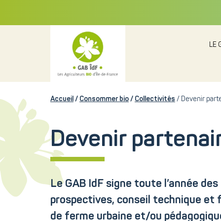
LE 
Accueil
Consommer bio
Collectivités
Devenir part
Devenir partenai
Le GAB IdF signe toute l’année de
prospectives, conseil technique et f
de ferme urbaine et/ou pédagogique