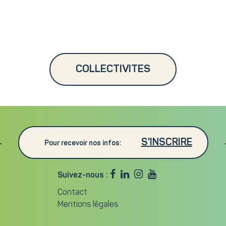
COLLECTIVITES
S'INSCRIRE
Pour recevoir nos infos:




Suivez-nous :
Contact
Mentions légales