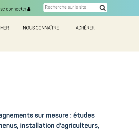
se connecter
RMER
NOUS CONNAÎTRE
ADHÉRER
pagnements sur mesure : études
enus, installation d’agriculteurs,