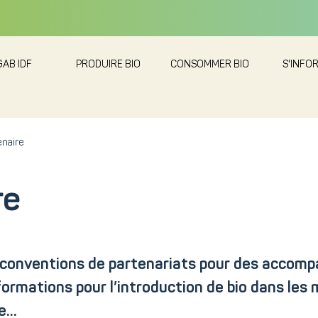
GAB IDF
PRODUIRE BIO
CONSOMMER BIO
S'INFO
enaire
re
s conventions de partenariats pour des accom
ormations pour l’introduction de bio dans les m
...