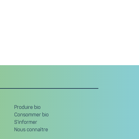
Produire bio
Consommer bio
S’informer
Nous connaître