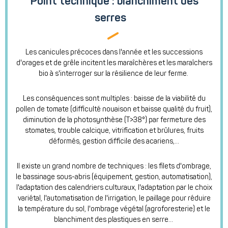
Point technique : blanchiment des
serres
Les canicules précoces dans l'année et les successions
d'orages et de grêle incitent les maraîchères et les maraîchers
bio à s'interroger sur la résilience de leur ferme.
Les conséquences sont multiples : baisse de la viabilité du
pollen de tomate (difficulté nouaison et baisse qualité du fruit),
diminution de la photosynthèse (T>38°) par fermeture des
stomates, trouble calcique, vitrification et brûlures, fruits
déformés, gestion difficile des acariens,...
Il existe un grand nombre de techniques : les filets d'ombrage,
le bassinage sous-abris (équipement, gestion, automatisation),
l'adaptation des calendriers culturaux, l'adaptation par le choix
variétal, l'automatisation de l'irrigation, le paillage pour réduire
la température du sol, l'ombrage végétal (agroforesterie) et le
blanchiment des plastiques en serre...