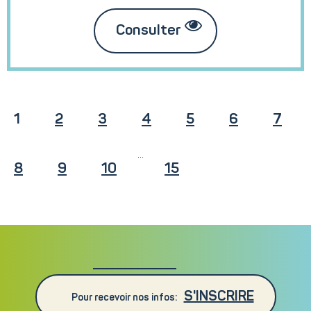
Consulter
1
2
3
4
5
6
7
...
8
9
10
15
S'INSCRIRE
Pour recevoir nos infos: