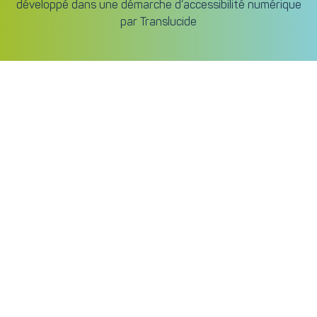
développé dans une démarche d’accessibilité numérique
par
Translucide