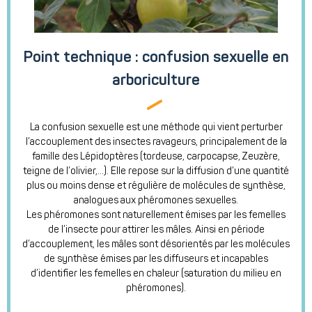
Point technique : confusion sexuelle en
arboriculture
La confusion sexuelle est une méthode qui vient perturber
l’accouplement des insectes ravageurs, principalement de la
famille des Lépidoptères (tordeuse, carpocapse, Zeuzère,
teigne de l’olivier,...). Elle repose sur la diffusion d’une quantité
plus ou moins dense et régulière de molécules de synthèse,
analogues aux phéromones sexuelles.
Les phéromones sont naturellement émises par les femelles
de l’insecte pour attirer les mâles. Ainsi en période
d’accouplement, les mâles sont désorientés par les molécules
de synthèse émises par les diffuseurs et incapables
d’identifier les femelles en chaleur (saturation du milieu en
phéromones).