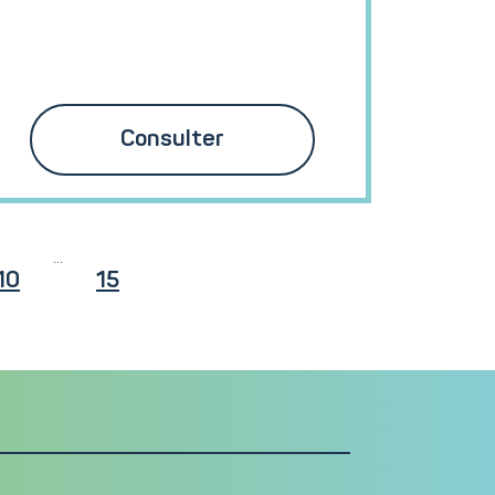
Consulter
...
10
15