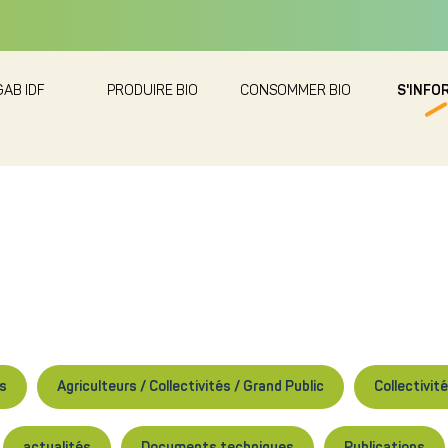
GAB IDF
PRODUIRE BIO
CONSOMMER BIO
S'INFO
rs
Agriculteurs / Collectivités / Grand Public
Collectivit