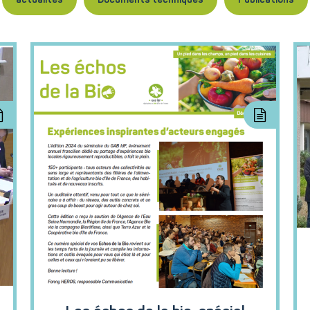
actualités
Documents techniques
Publications