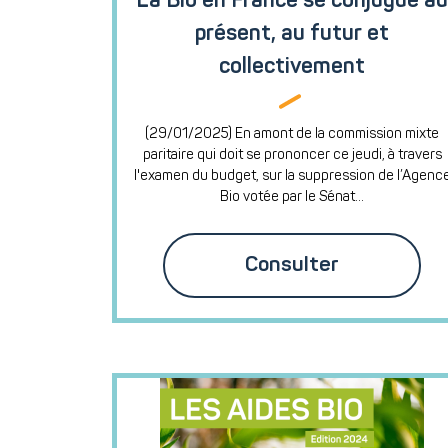
La Bio en France se conjugue au
présent, au futur et
collectivement
(29/01/2025) En amont de la commission mixte
paritaire qui doit se prononcer ce jeudi, à travers
l'examen du budget, sur la suppression de l’Agenc
Bio votée par le Sénat...
Consulter