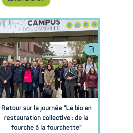
Autres documents
Retour sur la journée “Le bio en
restauration collective : de la
fourche à la fourchette”