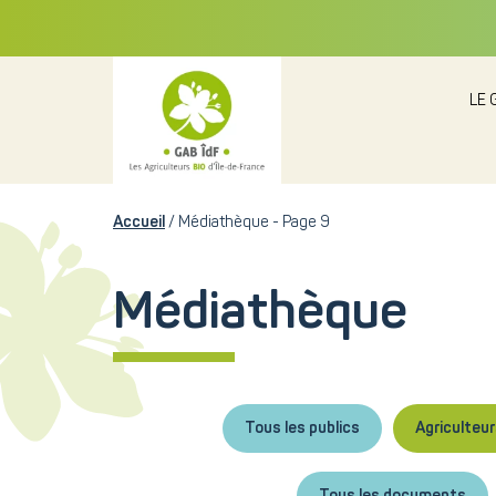
LE 
Accueil
Médiathèque - Page 9
Médiathèque
Tous les publics
Agriculteu