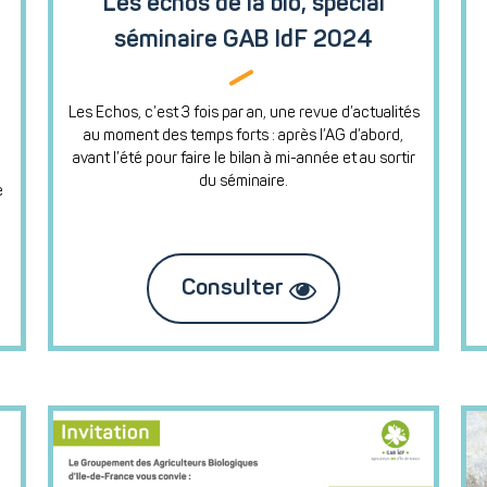
Les échos de la bio, spécial
séminaire GAB IdF 2024
Les Echos, c’est 3 fois par an, une revue d’actualités
au moment des temps forts : après l’AG d’abord,
avant l’été pour faire le bilan à mi-année et au sortir
du séminaire.
e
Consulter