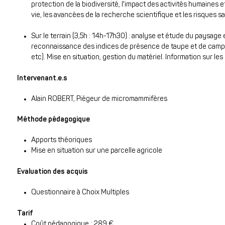
protection de la biodiversité, l'impact des activités humaines
vie, les avancées de la recherche scientifique et les risques sa
Sur le terrain (3,5h : 14h-17h30) : analyse et étude du paysage 
reconnaissance des indices de présence de taupe et de camp
etc). Mise en situation, gestion du matériel. Information sur les
Intervenant.e.s
Alain ROBERT, Piégeur de micromammifères
Méthode pédagogique
Apports théoriques
Mise en situation sur une parcelle agricole
Evaluation des acquis
Questionnaire à Choix Multiples
Tarif
Coût pédagogique : 289
€