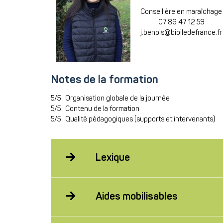
Conseillère en maraîchage
07 86 47 12 59
j.benois@bioiledefrance.fr
Notes de la formation
5/5 : Organisation globale de la journée
5/5 : Contenu de la formation
5/5 : Qualité pédagogiques (supports et intervenants)
Lexique
Aides mobilisables