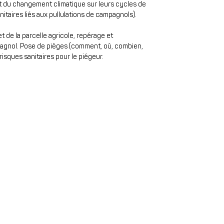
 et du changement climatique sur leurs cycles de
nitaires liés aux pullulations de campagnols).
et de la parcelle agricole, repérage et
agnol. Pose de pièges (comment, où, combien,
 risques sanitaires pour le piégeur.