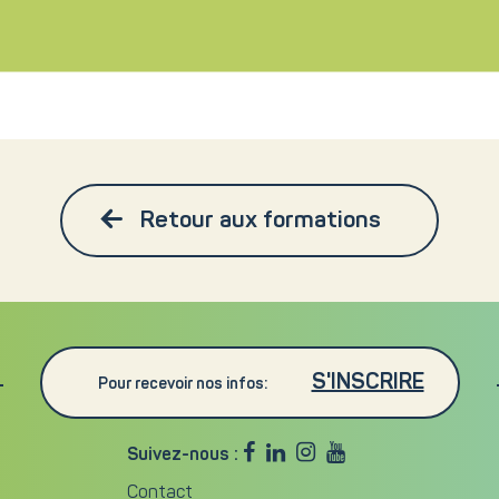
Retour aux formations
S'INSCRIRE
Pour recevoir nos infos:




Suivez-nous :
Contact