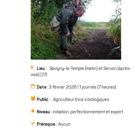
Lieu :
Savigny-le-Temple (matin) et Servon (après-
midi) (77)
Date :
3 février 2026 |
1 journée (7 heures)
Public :
Agriculteur.trice.s biologiques
Niveau :
initiation, perfectionnement et expert
Prérequis :
Aucun