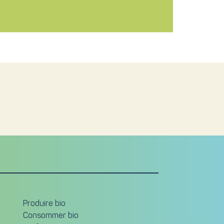
Produire bio
Consommer bio