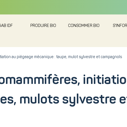
GAB IDF
PRODUIRE BIO
CONSOMMER BIO
S'INFO
tiation au piégeage mécanique : taupe, mulot sylvestre et campagnols
omammifères, initiati
es, mulots sylvestre 