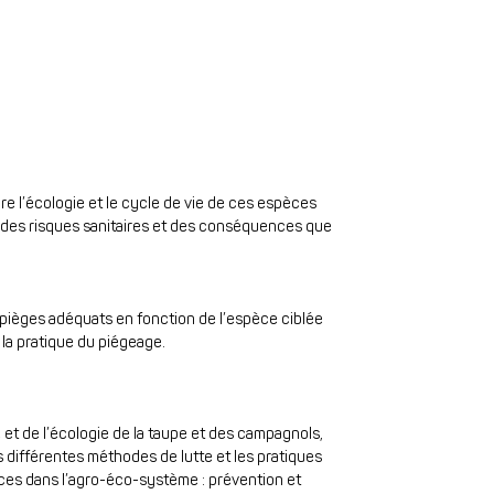
re l’écologie et le cycle de vie de ces espèces
 des risques sanitaires et des conséquences que
s pièges adéquats en fonction de l’espèce ciblée
 la pratique du piégeage.
e et de l’écologie de la taupe et des campagnols,
s différentes méthodes de lutte et les pratiques
ces dans l’agro-éco-système : prévention et