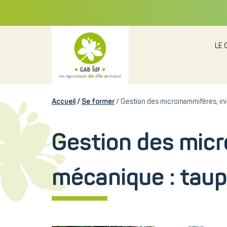
LE 
Accueil
Se former
Gestion des micromammifères, ini
Gestion des micr
mécanique : taup