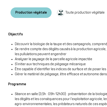
Production végétale
Toute production végétale
Objectifs
Découvrir la biologie de la taupe et des campagnols, comprend
Se rendre compte des dégâts causés à la production agricole,
les pullulations peuvent engendrer
Analyser le paysage de la parcelle agricole impactée
S’initier aux techniques de piégeage mécanique
Être capable d’identifier les indices de surface et de poser le
Gérer le matériel de piégeage, être efficace et autonome dans
Programme
Séance en salle (3,5h : 09h-12h30) : présentation de la biologi
les dégâts et les conséquences pour l’exploitation agricole, le
agro-environnementales, les prédateurs naturels de ces espè