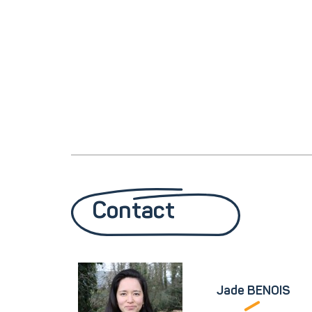
Contact
Jade BENOIS