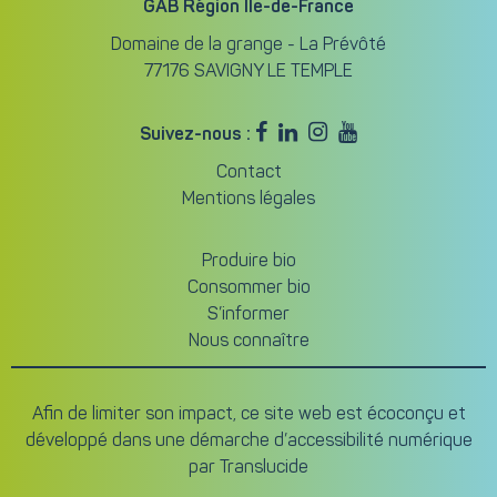
GAB Région Île-de-France
Domaine de la grange - La Prévôté
77176 SAVIGNY LE TEMPLE




Suivez-nous :
Contact
Mentions légales
Produire bio
Consommer bio
S’informer
Nous connaître
Afin de limiter son impact, ce site web est écoconçu et
développé dans une démarche d’accessibilité numérique
par
Translucide