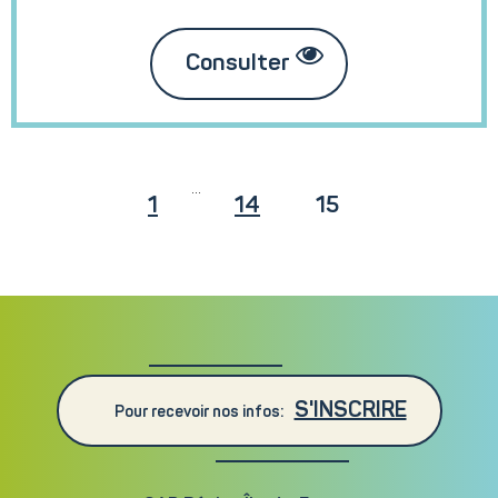
Consulter
...
1
14
15
S'INSCRIRE
Pour recevoir nos infos: