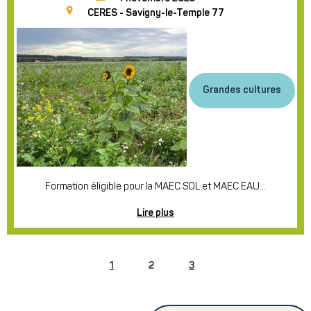
CERES - Savigny-le-Temple 77
Grandes cultures
Formation éligible pour la MAEC SOL et MAEC EAU...
Lire plus
1
2
3