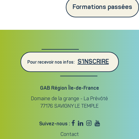
Formations passées
S'INSCRIRE
Pour recevoir nos infos:
GAB Région Île-de-France
Domaine de la grange - La Prévôté
77176 SAVIGNY LE TEMPLE




Suivez-nous :
Contact